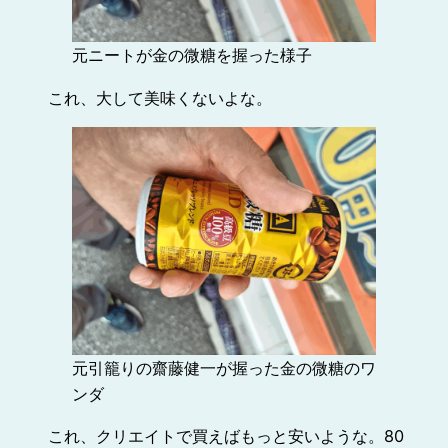
元ニートが金の微糖を握った様子
これ、大して美味くないよな。
元引籠りの齋藤健一が握った金の微糖のワ
ンダ
これ、クリエイトで買えばもっと安いような。80