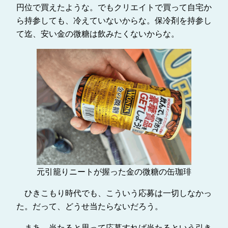
円位で買えたような。でもクリエイトで買って自宅か
ら持参しても、冷えていないからな。保冷剤を持参し
て迄、安い金の微糖は飲みたくないからな。
元引籠りニートが握った金の微糖の缶珈琲
ひきこもり時代でも、こういう応募は一切しなかっ
た。だって、どうせ当たらないだろう。
まあ、当たると思って応募すれば当たるという引き