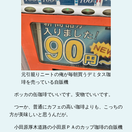
元引籠りニートの俺が毎朝買うデミタス珈
琲を売っている自販機
ポッカの缶珈琲でいいです。安物でいいです。
つーか、普通にカフェの高い珈琲よりも、こっちの
方が美味しいと思うんだが。
小田原厚木道路の小田原ＰＡのカップ珈琲の自販機