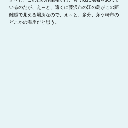
いるのだが、え～と、遠くに藤沢市の江の島がこの距
離感で見える場所なので、え～と、多分、茅ケ崎市の
どこかの海岸だと思う。