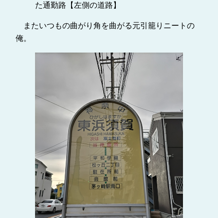
た通勤路【左側の道路】
またいつもの曲がり角を曲がる元引籠りニートの
俺。