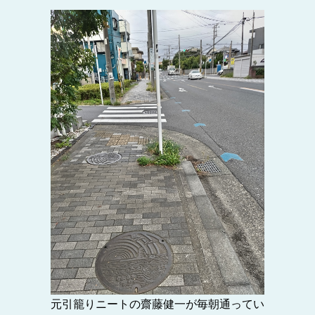
元引籠りニートの齋藤健一が毎朝通ってい