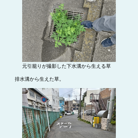
元引籠りが撮影した下水溝から生える草
排水溝から生えた草。