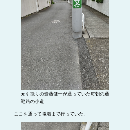
元引籠りの齋藤健一が通っていた毎朝の通
勤路の小道
ここを通って職場まで行っていた。