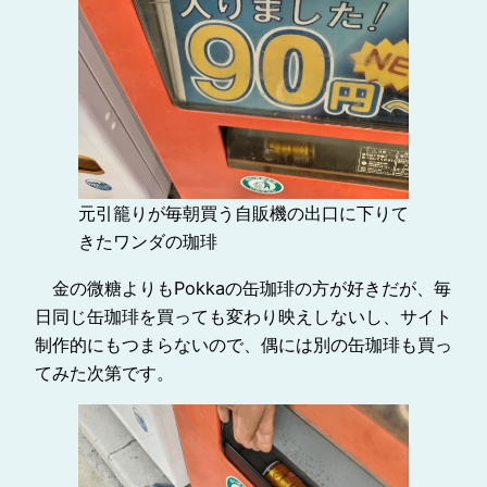
元引籠りが毎朝買う自販機の出口に下りて
きたワンダの珈琲
金の微糖よりもPokkaの缶珈琲の方が好きだが、毎
日同じ缶珈琲を買っても変わり映えしないし、サイト
制作的にもつまらないので、偶には別の缶珈琲も買っ
てみた次第です。