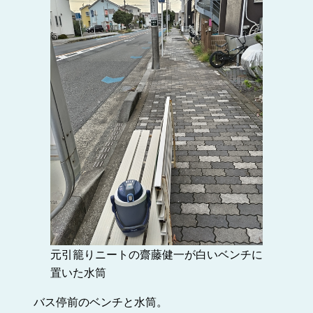
元引籠りニートの齋藤健一が白いベンチに
置いた水筒
バス停前のベンチと水筒。