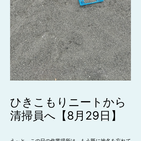
ひきこもりニートから
清掃員へ【8月29日】
え～と、この日の作業場所は、もう既に地名を忘れて