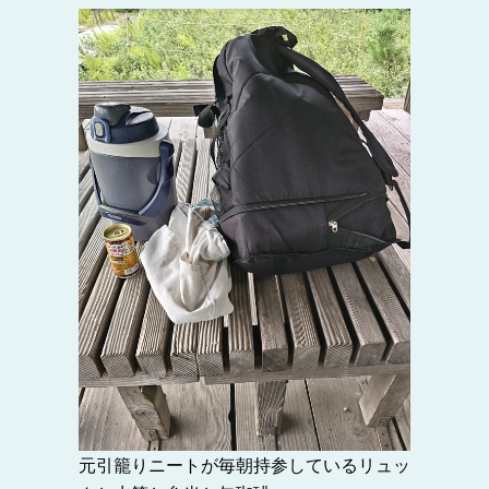
元引籠りニートが毎朝持参しているリュッ