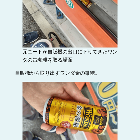
元ニートが自販機の出口に下りてきたワン
ダの缶珈琲を取る場面
自販機から取り出すワンダ金の微糖。