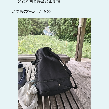
クと水筒と弁当と缶珈琲
いつもの持参したもの。