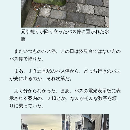
元引籠りが降り立ったバス停に置かれた水
筒
またいつものバス停。この日は汐見台ではない方の
バス停で降りた。
まあ、ＪＲ辻堂駅のバス停から、どっち行きのバス
が先に出るのか、それ次第だ。
よく分からなかった。まあ、バスの電光表示板に表
示される案内の、Ｊ13とか、なんかそんな数字を頼
りに乗っていた。