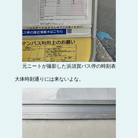
元ニートが撮影した浜須賀バス停の時刻表
大体時刻通りには来ないよな。