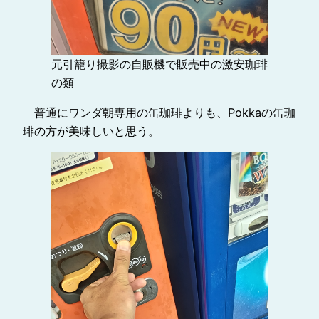
元引籠り撮影の自販機で販売中の激安珈琲
の類
普通にワンダ朝専用の缶珈琲よりも、Pokkaの缶珈
琲の方が美味しいと思う。