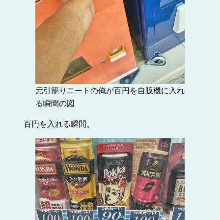
元引籠りニートの俺が百円を自販機に入れ
る瞬間の図
百円を入れる瞬間。