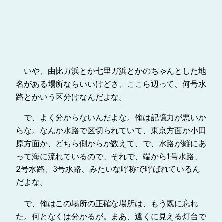
いや、由比ガ浜とか七里ガ浜とかのちゃんとした地
名がある場所ならいいけどさ、ここら辺って、何号水
路とかいう区分けなんだよな。
で、よく分からないんだよな。俺は記憶力が悪いか
らな。なんか水路で区切られていて、東京方面か小田
原方面か、どちら側からか数えて、で、水路が縦にあ
って海に流れているので、それで、端から1号水路、
2号水路、3号水路、みたいな呼称で呼ばれているん
だよな。
で、俺はこの場所の正確な場所は、もう既に忘れ
た。何となくは分かるが。まあ、遠くに見える灯台で