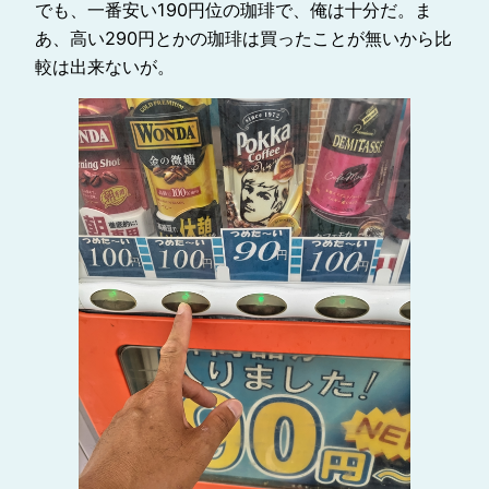
でも、一番安い190円位の珈琲で、俺は十分だ。ま
あ、高い290円とかの珈琲は買ったことが無いから比
較は出来ないが。