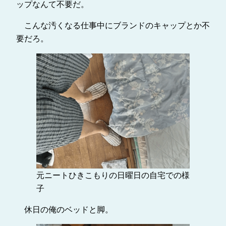
ップなんて不要だ。
こんな汚くなる仕事中にブランドのキャップとか不
要だろ。
元ニートひきこもりの日曜日の自宅での様
子
休日の俺のベッドと脚。