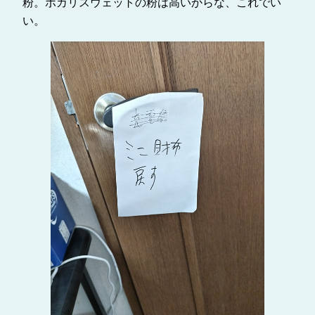
粉。ポカリスウェットの粉は高いからな、これでい
い。