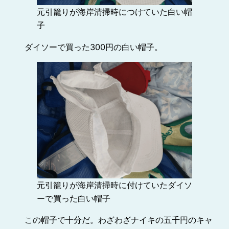
元引籠りが海岸清掃時につけていた白い帽
子
ダイソーで買った300円の白い帽子。
元引籠りが海岸清掃時に付けていたダイソ
ーで買った白い帽子
この帽子で十分だ。わざわざナイキの五千円のキャ