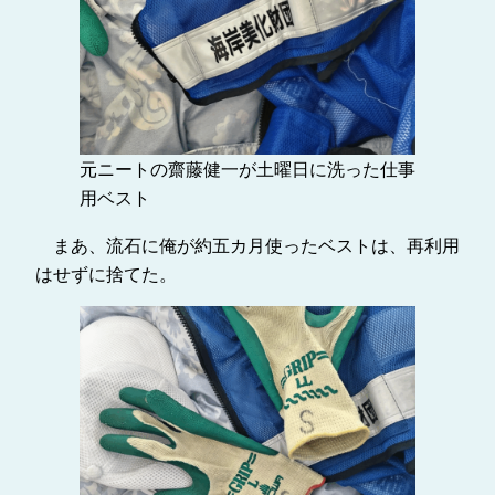
元ニートの齋藤健一が土曜日に洗った仕事
用ベスト
まあ、流石に俺が約五カ月使ったベストは、再利用
はせずに捨てた。