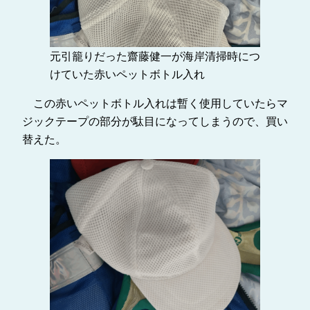
元引籠りだった齋藤健一が海岸清掃時につ
けていた赤いペットボトル入れ
この赤いペットボトル入れは暫く使用していたらマ
ジックテープの部分が駄目になってしまうので、買い
替えた。