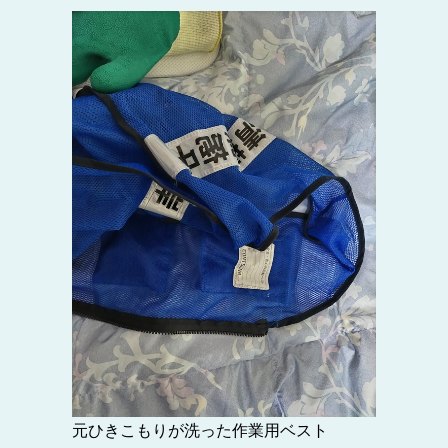
元ひきこもりが洗った作業用ベスト