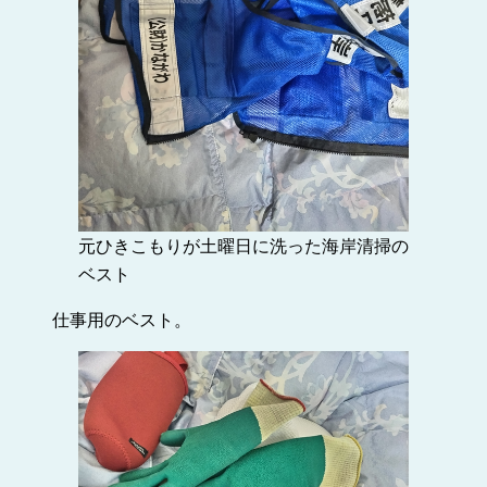
元ひきこもりが土曜日に洗った海岸清掃の
ベスト
仕事用のベスト。