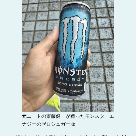
元ニートの齋藤健一が買ったモンスターエ
ナジーのゼロシュガー版