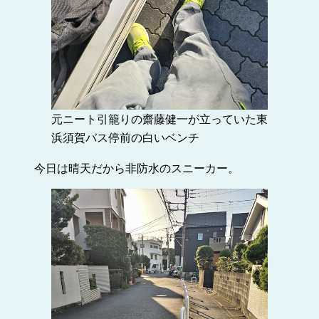
元ニート引籠りの齋藤健一が立っていた東
浜須賀バス停前の白いベンチ
今日は晴天だから非防水のスニーカー。