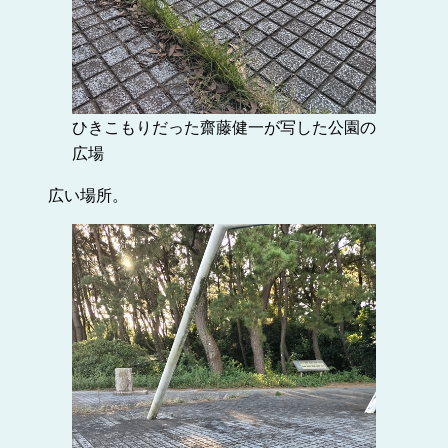
ひきこもりだった齋藤健一が写した公園の
広場
広い場所。