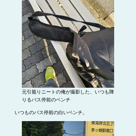
元引籠りニートの俺が撮影した、いつも降
りるバス停前のベンチ
いつものバス停前の白いベンチ。