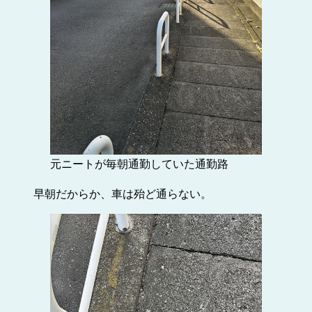
元ニートが毎朝通勤していた通勤路
早朝だからか、車は殆ど通らない。