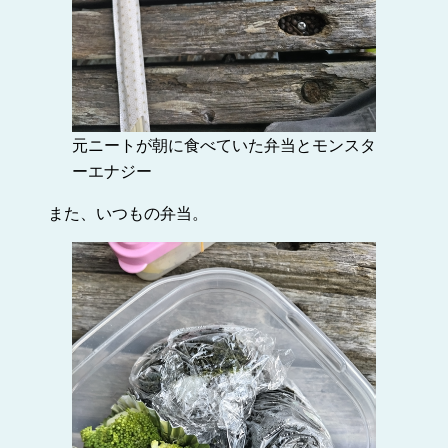
元ニートが朝に食べていた弁当とモンスタ
ーエナジー
また、いつもの弁当。