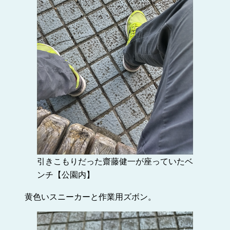
引きこもりだった齋藤健一が座っていたベ
ンチ【公園内】
黄色いスニーカーと作業用ズボン。