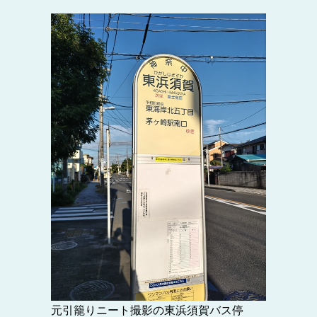
元引籠りニート撮影の東浜須賀バス停