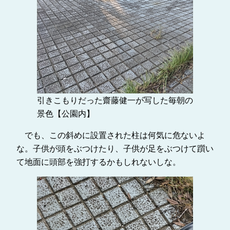
引きこもりだった齋藤健一が写した毎朝の
景色【公園内】
でも、この斜めに設置された柱は何気に危ないよ
な。子供が頭をぶつけたり、子供が足をぶつけて躓い
て地面に頭部を強打するかもしれないしな。