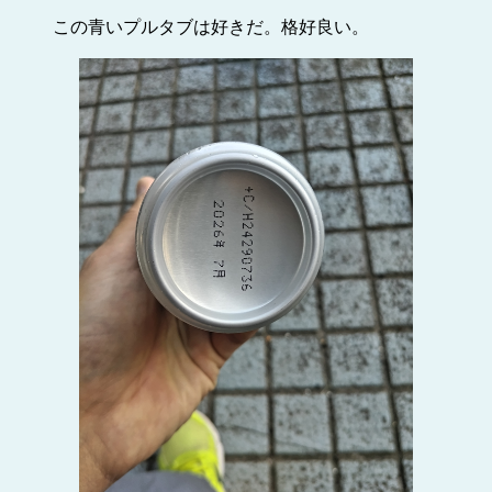
この青いプルタブは好きだ。格好良い。