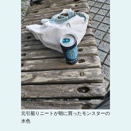
元引籠りニートが朝に買ったモンスターの
水色