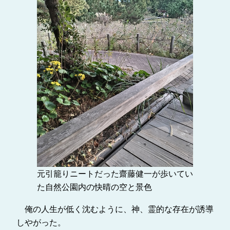
元引籠りニートだった齋藤健一が歩いてい
た自然公園内の快晴の空と景色
俺の人生が低く沈むように、神、霊的な存在が誘導
しやがった。