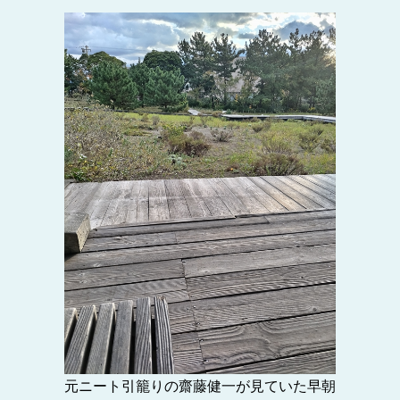
元ニート引籠りの齋藤健一が見ていた早朝