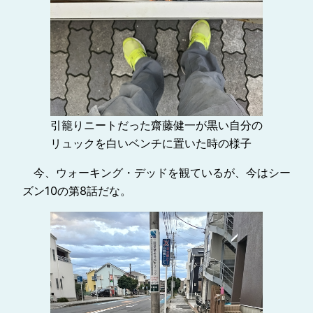
引籠りニートだった齋藤健一が黒い自分の
リュックを白いベンチに置いた時の様子
今、ウォーキング・デッドを観ているが、今はシー
ズン10の第8話だな。