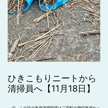
ひきこもりニートから
清掃員へ【11月18日】
で、この日の海岸清掃現場は二宮町の押切海岸だっ