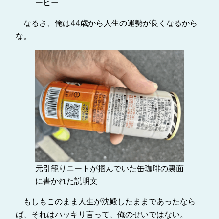
ーヒー
なるさ、俺は44歳から人生の運勢が良くなるから
な。
元引籠りニートが掴んでいた缶珈琲の裏面
に書かれた説明文
もしもこのまま人生が沈殿したままであったなら
ば、それはハッキリ言って、俺のせいではない。