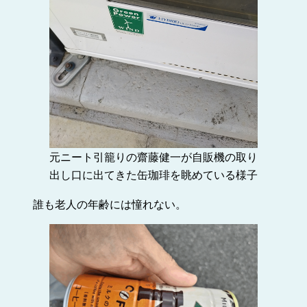
元ニート引籠りの齋藤健一が自販機の取り
出し口に出てきた缶珈琲を眺めている様子
誰も老人の年齢には憧れない。