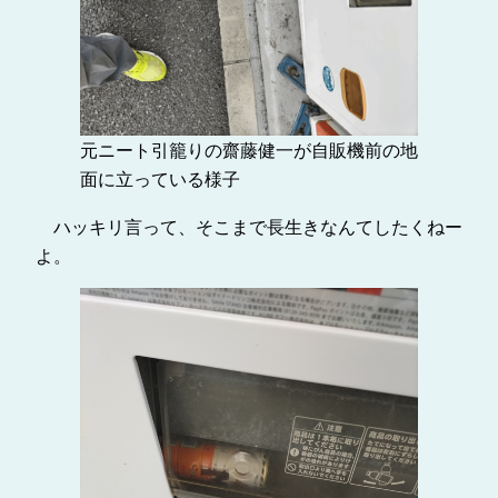
元ニート引籠りの齋藤健一が自販機前の地
面に立っている様子
ハッキリ言って、そこまで長生きなんてしたくねー
よ。