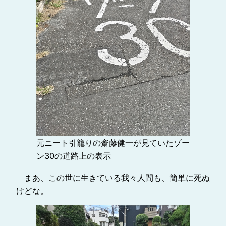
元ニート引籠りの齋藤健一が見ていたゾー
ン30の道路上の表示
まあ、この世に生きている我々人間も、簡単に死ぬ
けどな。