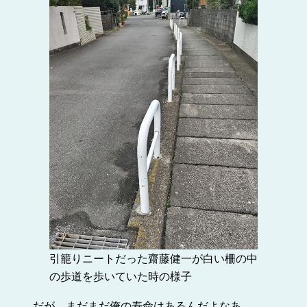
引籠りニートだった齋藤健一が白い柵の中
の歩道を歩いていた時の様子
だが、まだまだ俺の寿命はあるんだよなあ。