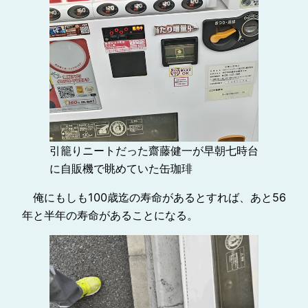
引籠りニートだった齋藤健一が早朝七時台
に自販機で眺めていた缶珈琲
俺にもしも100歳迄の寿命があるとすれば、あと56
年と半年の寿命があることになる。