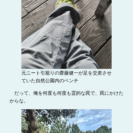
元ニート引籠りの齋藤健一が足を交差させ
ていた自然公園内のベンチ
だって、俺を何度も何度も霊的な罠で、罠にかけた
からな。