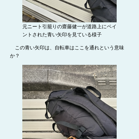
元ニート引籠りの齋藤健一が道路上にペイ
ントされた青い矢印を見ている様子
この青い矢印は、自転車はここを通れという意味
か？