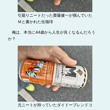
引籠りニートだった齋藤健一が掴んでいた
Ｍと書かれた缶珈琲
俺は、本当に44歳から人生が良くなるんだろう
か？
元ニートが持っていたダイドーブレンドコ