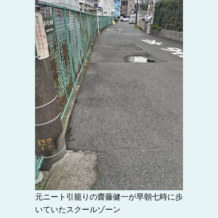
元ニート引籠りの齋藤健一が早朝七時に歩
いていたスクールゾーン