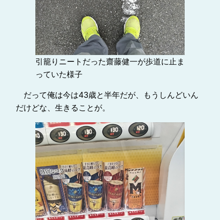
引籠りニートだった齋藤健一が歩道に止ま
っていた様子
だって俺は今は43歳と半年だが、もうしんどいん
だけどな、生きることが。