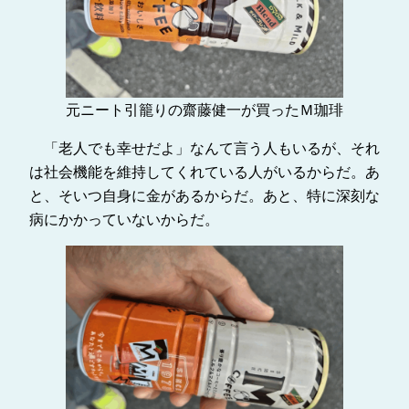
元ニート引籠りの齋藤健一が買ったＭ珈琲
「老人でも幸せだよ」なんて言う人もいるが、それ
は社会機能を維持してくれている人がいるからだ。あ
と、そいつ自身に金があるからだ。あと、特に深刻な
病にかかっていないからだ。