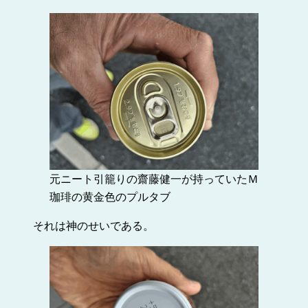
元ニート引籠りの齋藤健一が持っていたＭ
珈琲の黄金色のプルタブ
それは神のせいである。