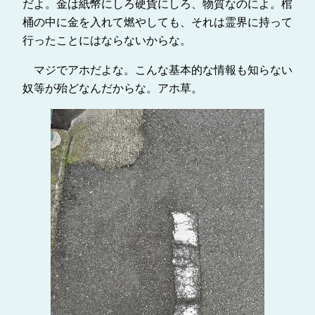
だよ。金は紙幣にしろ硬貨にしろ、物質なのによ。棺
桶の中に金を入れて燃やしても、それは霊界に持って
行ったことにはならないからな。
マジでアホだよな。こんな基本的な情報も知らない
奴等が殆どなんだからな。アホ草。