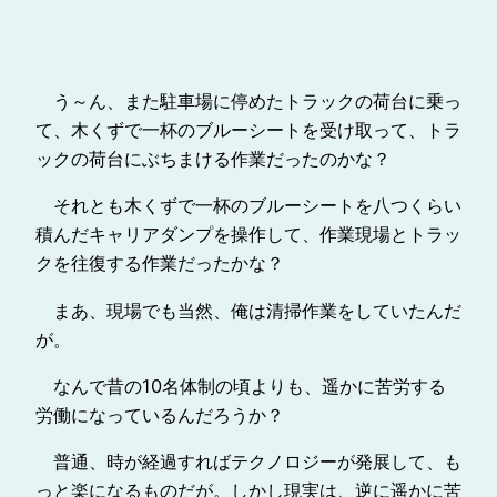
う～ん、また駐車場に停めたトラックの荷台に乗っ
て、木くずで一杯のブルーシートを受け取って、トラ
ックの荷台にぶちまける作業だったのかな？
それとも木くずで一杯のブルーシートを八つくらい
積んだキャリアダンプを操作して、作業現場とトラッ
クを往復する作業だったかな？
まあ、現場でも当然、俺は清掃作業をしていたんだ
が。
なんで昔の10名体制の頃よりも、遥かに苦労する
労働になっているんだろうか？
普通、時が経過すればテクノロジーが発展して、も
っと楽になるものだが。しかし現実は、逆に遥かに苦