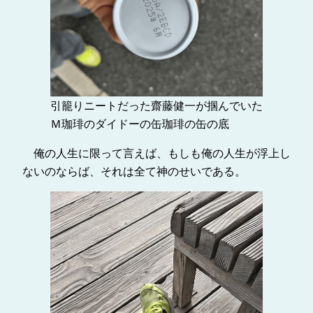
引籠りニートだった齋藤健一が掴んでいた
Ｍ珈琲のダイドーの缶珈琲の缶の底
俺の人生に限って言えば、もしも俺の人生が浮上し
ないのならば、それは全て神のせいである。