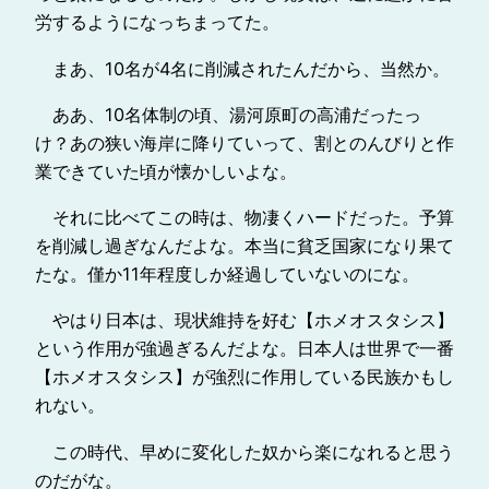
労するようになっちまってた。
まあ、10名が4名に削減されたんだから、当然か。
ああ、10名体制の頃、湯河原町の高浦だったっ
け？あの狭い海岸に降りていって、割とのんびりと作
業できていた頃が懐かしいよな。
それに比べてこの時は、物凄くハードだった。予算
を削減し過ぎなんだよな。本当に貧乏国家になり果て
たな。僅か11年程度しか経過していないのにな。
やはり日本は、現状維持を好む【ホメオスタシス】
という作用が強過ぎるんだよな。日本人は世界で一番
【ホメオスタシス】が強烈に作用している民族かもし
れない。
この時代、早めに変化した奴から楽になれると思う
のだがな。