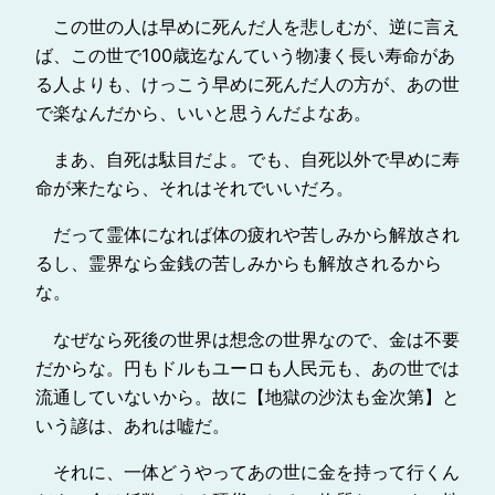
この世の人は早めに死んだ人を悲しむが、逆に言え
ば、この世で100歳迄なんていう物凄く長い寿命があ
る人よりも、けっこう早めに死んだ人の方が、あの世
で楽なんだから、いいと思うんだよなあ。
まあ、自死は駄目だよ。でも、自死以外で早めに寿
命が来たなら、それはそれでいいだろ。
だって霊体になれば体の疲れや苦しみから解放され
るし、霊界なら金銭の苦しみからも解放されるから
な。
なぜなら死後の世界は想念の世界なので、金は不要
だからな。円もドルもユーロも人民元も、あの世では
流通していないから。故に【地獄の沙汰も金次第】と
いう諺は、あれは嘘だ。
それに、一体どうやってあの世に金を持って行くん