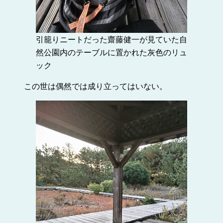
引籠りニートだった齋藤健一が見ていた自
然公園内のテーブルに置かれた灰色のリュ
ック
この世は偶然では成り立ってはいない。