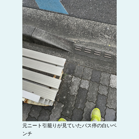
元ニート引籠りが見ていたバス停の白いベ
ンチ