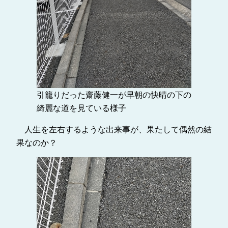
引籠りだった齋藤健一が早朝の快晴の下の
綺麗な道を見ている様子
人生を左右するような出来事が、果たして偶然の結
果なのか？