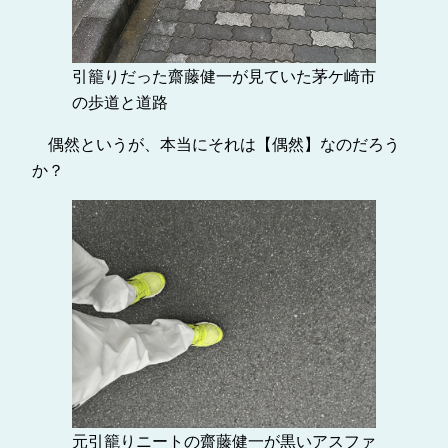
引籠りだった齋藤健一が見ていた茅ケ崎市
の歩道と道路
偶然というが、本当にそれは【偶然】なのだろう
か？
元引籠りニートの齋藤健一が黒いアスファ