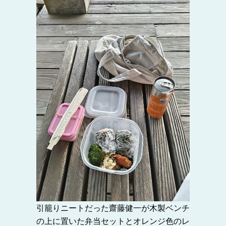
引籠りニートだった齋藤健一が木製ベンチ
の上に置いた弁当セットとオレンジ色のレ