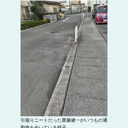
引籠りニートだった齋藤健一がいつもの通
勤路を歩いている様子