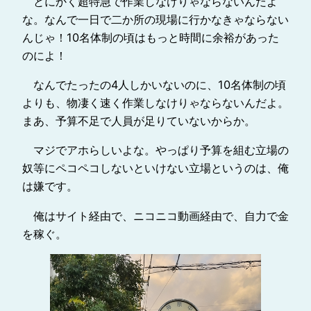
とにかく超特急で作業しなけりゃならないんだよ
な。なんで一日で二か所の現場に行かなきゃならない
んじゃ！10名体制の頃はもっと時間に余裕があった
のによ！
なんでたったの4人しかいないのに、10名体制の頃
よりも、物凄く速く作業しなけりゃならないんだよ。
まあ、予算不足で人員が足りていないからか。
マジでアホらしいよな。やっぱり予算を組む立場の
奴等にペコペコしないといけない立場というのは、俺
は嫌です。
俺はサイト経由で、ニコニコ動画経由で、自力で金
を稼ぐ。