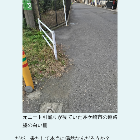
元ニート引籠りが見ていた茅ケ崎市の道路
脇の白い柵
だが、果たして本当に偶然なんだろうか？