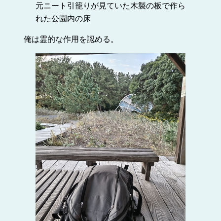
元ニート引籠りが見ていた木製の板で作ら
れた公園内の床
俺は霊的な作用を認める。