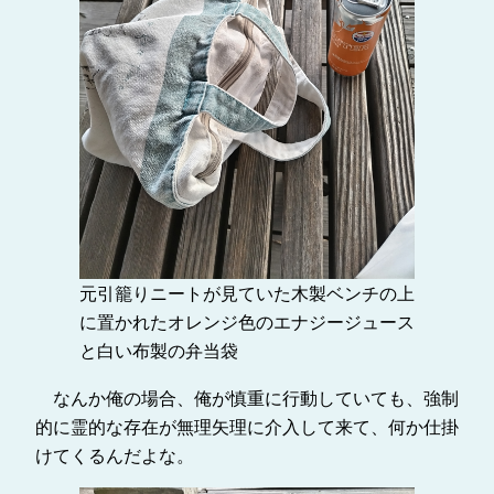
元引籠りニートが見ていた木製ベンチの上
に置かれたオレンジ色のエナジージュース
と白い布製の弁当袋
なんか俺の場合、俺が慎重に行動していても、強制
的に霊的な存在が無理矢理に介入して来て、何か仕掛
けてくるんだよな。