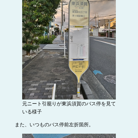
元ニート引籠りが東浜須賀のバス停を見て
いる様子
また、いつものバス停前左折箇所。