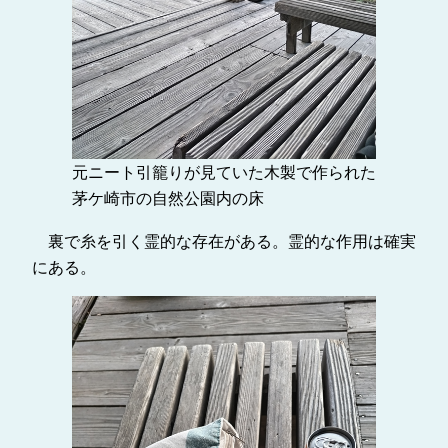
元ニート引籠りが見ていた木製で作られた
茅ケ崎市の自然公園内の床
裏で糸を引く霊的な存在がある。霊的な作用は確実
にある。