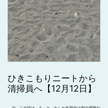
ひきこもりニートから
清掃員へ【12月12日】
で、この日は、え～と、たしか午前中は別の場所だ