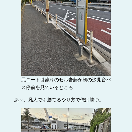
元ニート引籠りのセル齋藤が朝の汐見台バ
ス停前を見ているところ
あ～、凡人でも勝てるやり方で俺は勝つ。