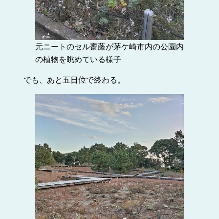
元ニートのセル齋藤が茅ケ崎市内の公園内
の植物を眺めている様子
でも、あと五日位で終わる。