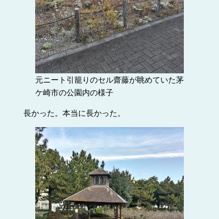
元ニート引籠りのセル齋藤が眺めていた茅
ケ崎市の公園内の様子
長かった。本当に長かった。