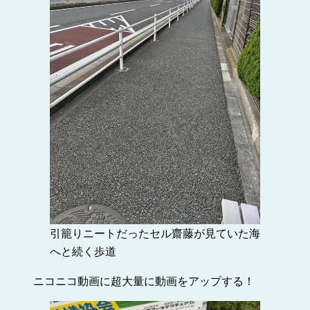
引籠りニートだったセル齋藤が見ていた海
へと続く歩道
ニコニコ動画に超大量に動画をアップする！