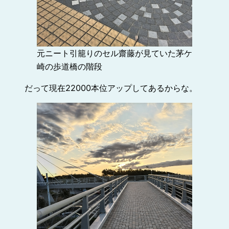
元ニート引籠りのセル齋藤が見ていた茅ケ
崎の歩道橋の階段
だって現在22000本位アップしてあるからな。