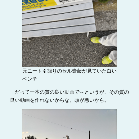
元ニート引籠りのセル齋藤が見ていた白い
ベンチ
だって一本の質の良い動画で～というが、その質の
良い動画を作れないからな。頭が悪いから。