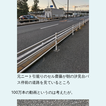
元ニート引籠りのセル齋藤が朝の汐見台バ
ス停前の道路を見ているところ
100万本の動画というのは考えたが。