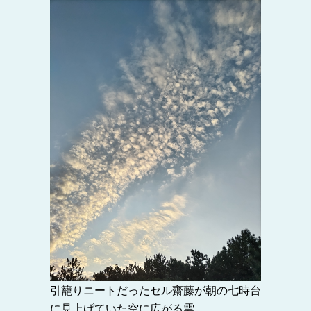
引籠りニートだったセル齋藤が朝の七時台
に見上げていた空に広がる雲