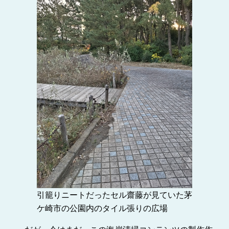
引籠りニートだったセル齋藤が見ていた茅
ケ崎市の公園内のタイル張りの広場