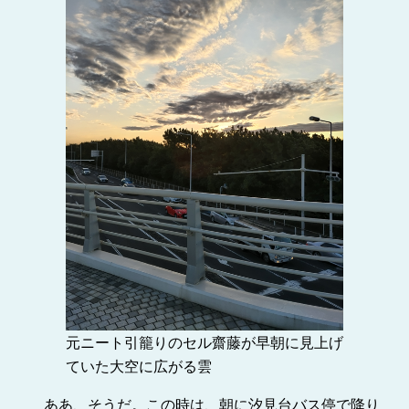
元ニート引籠りのセル齋藤が早朝に見上げ
ていた大空に広がる雲
ああ、そうだ。この時は、朝に汐見台バス停で降り