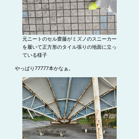
元ニートのセル齋藤がミズノのスニーカー
を履いて正方形のタイル張りの地面に立っ
ている様子
やっぱり77777本かなぁ。