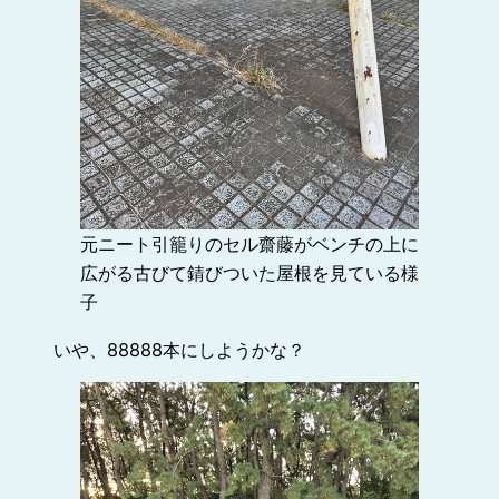
元ニート引籠りのセル齋藤がベンチの上に
広がる古びて錆びついた屋根を見ている様
子
いや、88888本にしようかな？