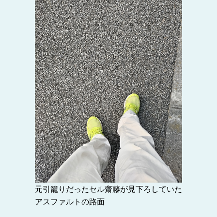
元引籠りだったセル齋藤が見下ろしていた
アスファルトの路面