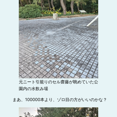
元ニート引籠りのセル齋藤が眺めていた公
園内の水飲み場
まあ、100000本より、ゾロ目の方がいいのかな？