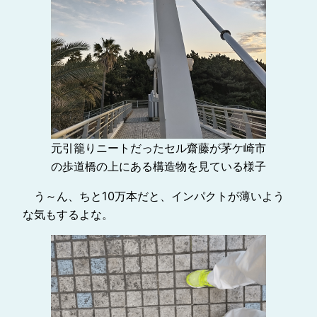
元引籠りニートだったセル齋藤が茅ケ崎市
の歩道橋の上にある構造物を見ている様子
う～ん、ちと10万本だと、インパクトが薄いよう
な気もするよな。