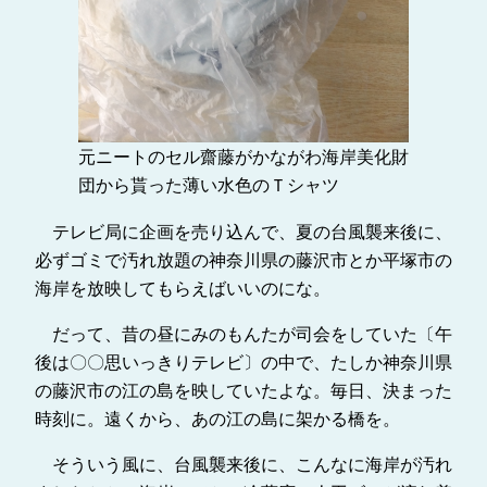
元ニートのセル齋藤がかながわ海岸美化財
団から貰った薄い水色のＴシャツ
テレビ局に企画を売り込んで、夏の台風襲来後に、
必ずゴミで汚れ放題の神奈川県の藤沢市とか平塚市の
海岸を放映してもらえばいいのにな。
だって、昔の昼にみのもんたが司会をしていた〔午
後は〇〇思いっきりテレビ〕の中で、たしか神奈川県
の藤沢市の江の島を映していたよな。毎日、決まった
時刻に。遠くから、あの江の島に架かる橋を。
そういう風に、台風襲来後に、こんなに海岸が汚れ