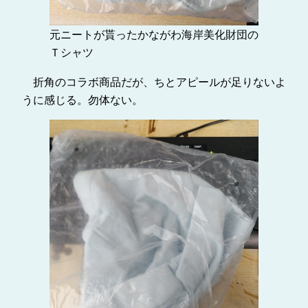
元ニートが貰ったかながわ海岸美化財団の
Ｔシャツ
折角のコラボ商品だが、ちとアピールが足りないよ
うに感じる。勿体ない。