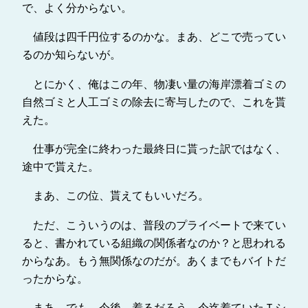
で、よく分からない。
値段は四千円位するのかな。まあ、どこで売ってい
るのか知らないが。
とにかく、俺はこの年、物凄い量の海岸漂着ゴミの
自然ゴミと人工ゴミの除去に寄与したので、これを貰
えた。
仕事が完全に終わった最終日に貰った訳ではなく、
途中で貰えた。
まあ、この位、貰えてもいいだろ。
ただ、こういうのは、普段のプライベートで来てい
ると、書かれている組織の関係者なのか？と思われる
からなあ。もう無関係なのだが。あくまでもバイトだ
ったからな。
まあ、でも、今後、着るだろう。今迄着ていたＴシ