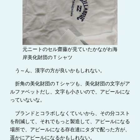
元ニートのセル齋藤が見ていたかながわ海
岸美化財団のＴシャツ
う～ん、漢字の方が良いかもしれない。
折角の美化財団のＴシャツも、美化財団の文字がア
ルファベットだし、文字も小さいので、アピールにな
っていないな。
ブランドとコラボしなくていいから、その分コスト
を削減して、それでもっと製造して、アピールになる
場所で、アピールになる存在達にタダで配った方が、
遥かにアピールになるかもしれない。