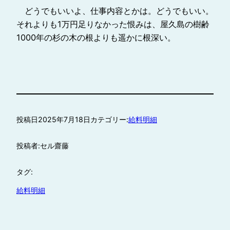
どうでもいいよ、仕事内容とかは。どうでもいい。
それよりも1万円足りなかった恨みは、屋久島の樹齢
1000年の杉の木の根よりも遥かに根深い。
投稿日
2025年7月18日
カテゴリー:
給料明細
投稿者:
セル齋藤
タグ:
給料明細