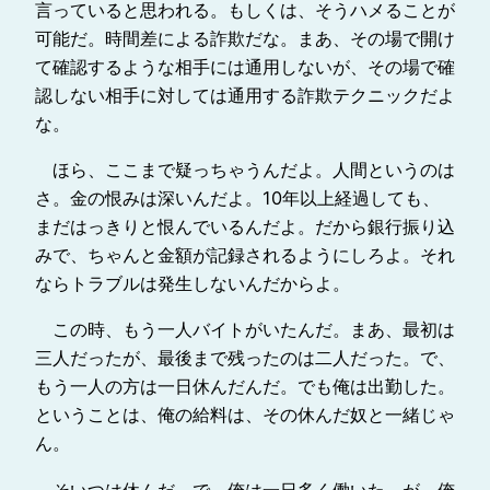
言っていると思われる。もしくは、そうハメることが
可能だ。時間差による詐欺だな。まあ、その場で開け
て確認するような相手には通用しないが、その場で確
認しない相手に対しては通用する詐欺テクニックだよ
な。
ほら、ここまで疑っちゃうんだよ。人間というのは
さ。金の恨みは深いんだよ。10年以上経過しても、
まだはっきりと恨んでいるんだよ。だから銀行振り込
みで、ちゃんと金額が記録されるようにしろよ。それ
ならトラブルは発生しないんだからよ。
この時、もう一人バイトがいたんだ。まあ、最初は
三人だったが、最後まで残ったのは二人だった。で、
もう一人の方は一日休んだんだ。でも俺は出勤した。
ということは、俺の給料は、その休んだ奴と一緒じゃ
ん。
そいつは休んだ。で、俺は一日多く働いた。が、俺