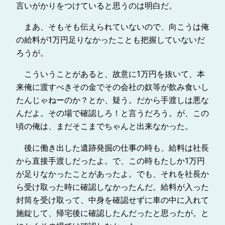
言いがかりをつけていると思うのは明白だ。
まあ、そもそも伝えられていないので、向こうは俺
の給料が1万円足りなかったことも把握していないだ
ろうが。
こういうことがあると、故意に1万円を抜いて、本
来俺に渡すべきその金でその会社の奴等が飲み食いし
たんじゃねーのか？とか、疑う。だから手渡しは悪な
んだよ。その場で確認しろ！と言うだろう。が、この
頃の俺は、まだそこまでちゃんと出来なかった。
後に働き出した遺跡発掘の仕事の時も、給料は社長
から直接手渡しだったよ。で、この時もたしか1万円
が足りなかったことがあったよ。でも、それを社長か
ら受け取った時に確認しなかったんだ。給料が入った
封筒を受け取って、中身を確認せずに車の中に入れて
施錠して、帰宅後に確認したんだったと思ったが。と