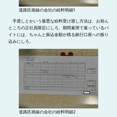
道路区画線の会社の給料明細1
手渡しとかいう最悪な給料受け渡し方法は、お前ん
ところの正社員限定にしろ。期間雇用で雇っているバ
イトには、ちゃんと振込金額が残る銀行口座への振り
込みにしろ。
道路区画線の会社の給料明細2