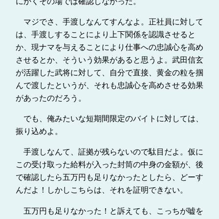
にかくその場では確認しなかった。
マジでさ、手渡しなんてすんなよ。正社員に対して
は、手渡しすることにより上下関係を認識させると
か、現ナマを与えることにより仕事への忠誠心を高め
させるとか、そういう効果があると思うよ。武田信玄
が活躍した武将に対して、自分で直接、黄金の粒を掴
んで渡したというが、それも忠誠心を高めさせる効果
があったのだろう。
でも、俺みたいな短期間限定のバイトに対しては、
振り込めよ。
手渡しなんて、証拠が残らないので駄目だよ。仮に
この受け取った給料が入った封筒の中身の金額が、後
で確認したら五万円も足りなかったとしたら、どーす
んだよ！しかしこちらは、それを証明できない。
五万円も足りなかった！と訴えても、こっちが嘘を