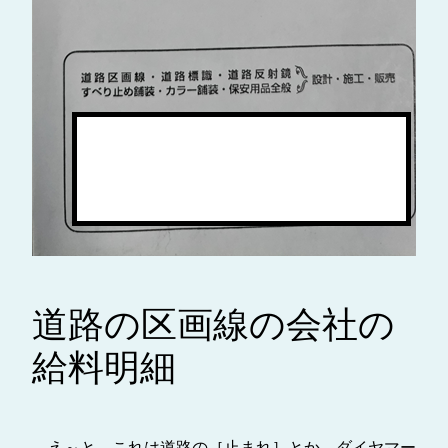
道路の区画線の会社の
給料明細
え～と、これは道路の［止まれ］とか、ダイヤマー