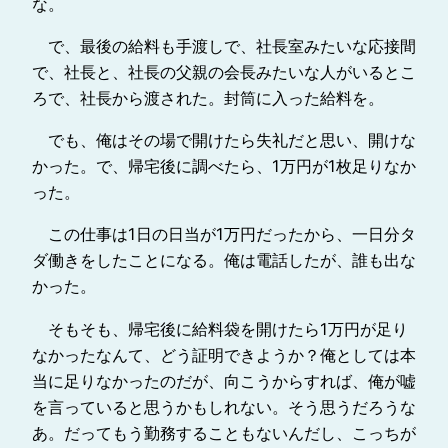
な。
で、最後の給料も手渡しで、社長室みたいな応接間
で、社長と、社長の父親の会長みたいな人がいるとこ
ろで、社長から渡された。封筒に入った給料を。
でも、俺はその場で開けたら失礼だと思い、開けな
かった。で、帰宅後に調べたら、1万円が1枚足りなか
った。
この仕事は1日の日当が1万円だったから、一日分タ
ダ働きをしたことになる。俺は電話したが、誰も出な
かった。
そもそも、帰宅後に給料袋を開けたら1万円が足り
なかったなんて、どう証明できようか？俺としては本
当に足りなかったのだが、向こうからすれば、俺が嘘
を言っていると思うかもしれない。そう思うだろうな
あ。だってもう勤務することもないんだし、こっちが