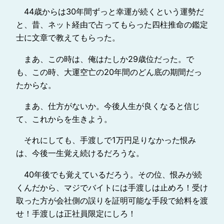
44歳からは30年間ずっと幸運が続くという運勢だ
と、昔、ネット経由で占ってもらった四柱推命の鑑定
士に文章で教えてもらった。
まあ、この時は、俺はたしか29歳位だった。で
も、この時、大運空亡の20年間のどん底の期間だっ
たからな。
まあ、仕方がないか。今後人生が良くなると信じ
て、これからを生きよう。
それにしても、手渡しで1万円足りなかった恨み
は、今後一生覚え続けるだろうな。
40年後でも覚えているだろう。その位、恨みが続
くんだから、マジでバイトには手渡しは止めろ！受け
取った方が会社側の誤りを証明可能な手段で給料を渡
せ！手渡しは正社員限定にしろ！