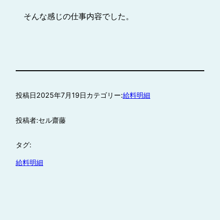
そんな感じの仕事内容でした。
投稿日
2025年7月19日
カテゴリー:
給料明細
投稿者:
セル齋藤
タグ:
給料明細