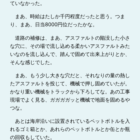
ていなかった。
まあ、時給はたしか千円程度だったと思う。つま
り、まあ、日当8000円位だったかな。
道路の補修は、まあ、アスファルトの陥没した小さ
な穴に、その場で流し込める柔かいアスファルトみた
いなのを流し込んで、踏んで固めて出来上がりとか、
そんな感じでした。
まあ、もう少し大きな穴だと、それなりの量の熱し
たアスファルトを投じて、機械で押し固めていたが。
かなり重い機械をトラックから下ろしてな。あの工事
現場でよく見る、ガガガガッと機械で地面を固めるや
つな。
あとは海岸沿いに設置されているペットボトルを入
れるゴミ箱とか、あれらのペットボトルとか缶とか瓶
の回収もしていた。