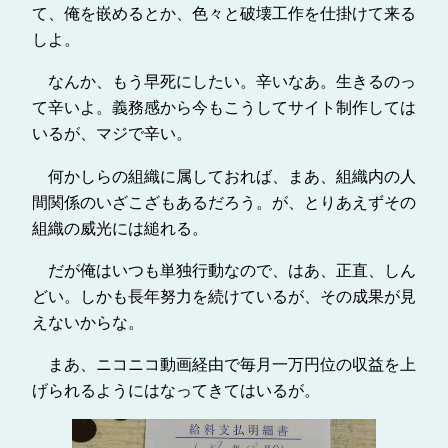
て、俺を嵌めるとか、色々と破壊工作を仕掛けて来る
しよ。
なんか、もう早死にしたい。辛いなあ。生きるのっ
て辛いよ。義務感から今もこうしてサイト制作しては
いるが、マジで辛い。
何かしらの組織に属しておれば、まあ、組織内の人
間関係のいざこざもあるだろう。が、とりあえずその
組織の威光には縋れる。
だが俺はいつも単独行動なので、はあ、正直、しん
どい。しかも長年努力を続けているが、その成果が見
えないからな。
まあ、ニコニコ動画経由で毎月一万円位の収益を上
げられるようにはなってきてはいるが。