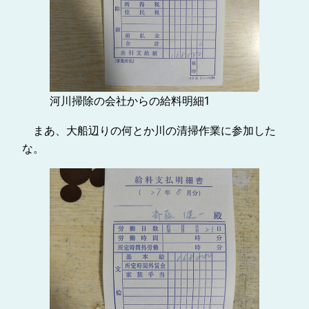
河川掃除の会社からの給料明細1
まあ、大船辺りの何とか川の清掃作業に参加した
な。