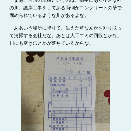
まあ、河川の清掃というのは、街中にある小さな幅
の川、護岸工事をしてある両側がコンクリートの壁で
固められているような川があるよな。
ああいう場所に降りて、生えた草なんかを刈り取っ
て清掃する会社だな。あとは人工ゴミの回収とかな。
川にも空き缶とかが落ちているからな。