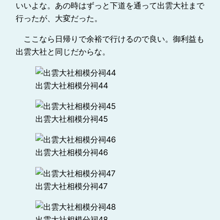
いいよな。あの時はずっと下道を通って出雲大社まで
行ったが、大変だった。
ここなら日帰りで余裕で行けるので良い。御利益も
出雲大社と同じだからな。
出雲大社相模分祠44
出雲大社相模分祠45
出雲大社相模分祠46
出雲大社相模分祠47
出雲大社相模分祠48