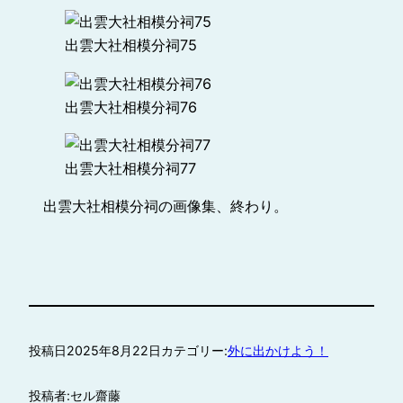
出雲大社相模分祠75
出雲大社相模分祠76
出雲大社相模分祠77
出雲大社相模分祠の画像集、終わり。
投稿日
2025年8月22日
カテゴリー:
外に出かけよう！
投稿者:
セル齋藤